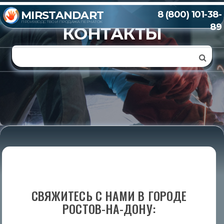
MIRSTANDART
8 (800) 101-38-
ПРОИЗВОДСТВО И ПРОДАЖА ПЕРЧАТОК
89
КОНТАКТЫ
меню
СВЯЖИТЕСЬ С НАМИ В ГОРОДЕ
РОСТОВ-НА-ДОНУ: