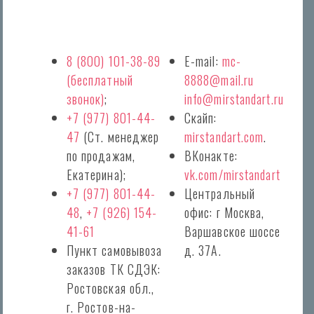
8 (800) 101-38-89
E-mail:
mc-
(бесплатный
8888@mail.ru
звонок)
;
info@mirstandart.ru
+7 (977) 801-44-
Скайп:
47
(Ст. менеджер
mirstandart.com
.
по продажам,
ВКонакте:
Екатерина);
vk.com/mirstandart
+7 (977) 801-44-
Центральный
48
,
+7 (926) 154-
офис: г Москва,
41-61
Варшавское шоссе
Пункт самовывоза
д. 37А.
заказов ТК СДЭК:
Ростовская обл.,
г. Ростов-на-